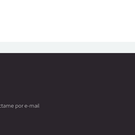
táctame por e-mail