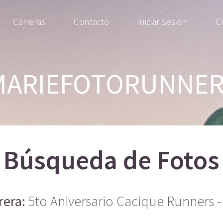
Carreras
Contacto
Iniciar Sesión
C
MARIEFOTORUNNER
Búsqueda de Fotos
rera:
5to Aniversario Cacique Runners -