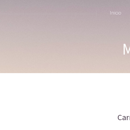
Inicio
Car