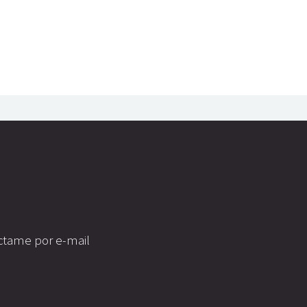
táctame por e-mail