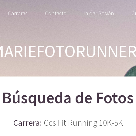
Carreras
Contacto
Iniciar Sesión
C
MARIEFOTORUNNER
Búsqueda de Fotos
Carrera:
Ccs Fit Running 10K-5K